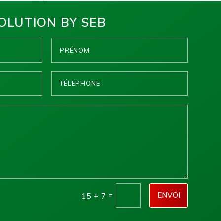
OLUTION BY SEB
=
ENVOI
15 + 7